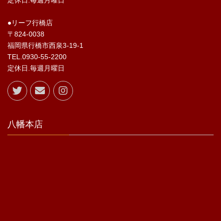
●リーフ行橋店
〒824-0038
福岡県行橋市西泉3-19-1
TEL.0930-55-2200
定休日.毎週月曜日
八幡本店