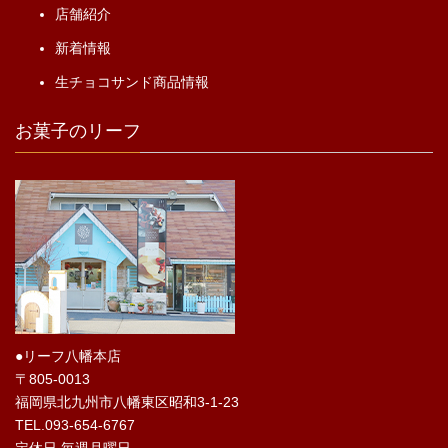
店舗紹介
新着情報
生チョコサンド商品情報
お菓子のリーフ
●リーフ八幡本店
〒805-0013
福岡県北九州市八幡東区昭和3-1-23
TEL.093-654-6767
定休日.毎週月曜日